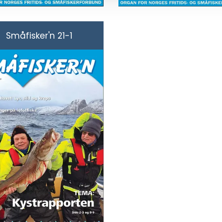
Småfisker'n 21-1