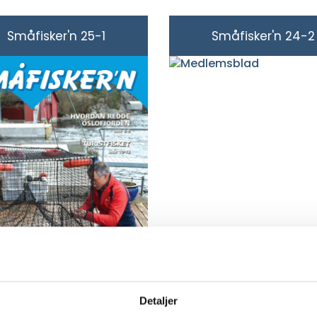
Småfisker'n 25-1
Småfisker'n 24-2
Detaljer