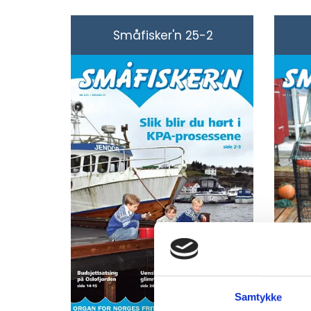
Småfisker'n 25-2
Samtykke