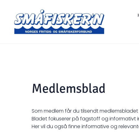
Medlemsblad
Som medlem får du tilsendt medlemsbladet 
Bladet fokuserer på fagstoff og informativt 
Her vil du også finne informative og relevan