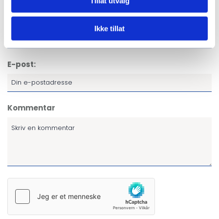
Skriv en kommentar
Tillat utvalg
Navn
Ikke tillat
E-post:
Kommentar